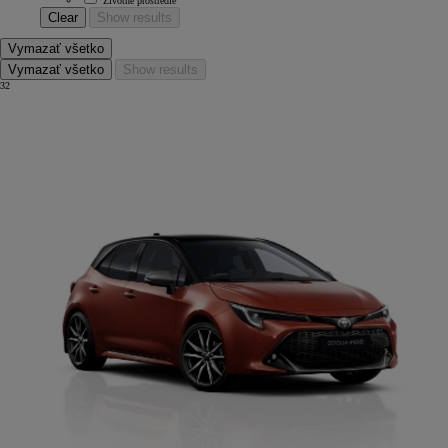
Životné prostredie
Clear
Show results
Vymazať všetko
Vymazať všetko
Show results
32