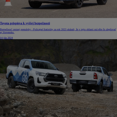
Toyota prispieva k vyššej bezpečnosti
Bezpečnosť cestnej premávky - Policajné štatistiky za rok 2023 ukázali, že v tejto oblasti má ešte čo zlepšovať
aj Slovensko.
14 jún 2024