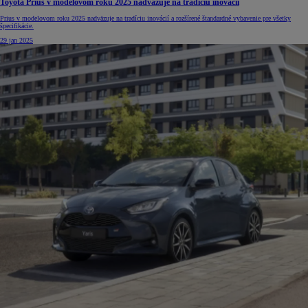
Toyota Prius v modelovom roku 2025 nadväzuje na tradíciu inovácii
Prius v modelovom roku 2025 nadväzuje na tradíciu inovácií a rozšírené štandardné vybavenie pre všetky
špecifikácie.
29 jan 2025