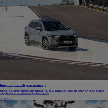
Kurzy Bezpečne s Toyotou pokračujú
Inštruktori z Centra bezpečnej jazdy identifikovali počas špeciálnych kurzov pre čerstvých vodičov niekoľko
chýb, ktorých sa táto skupina najčastejšie dopúšťa.
04 apr 2024