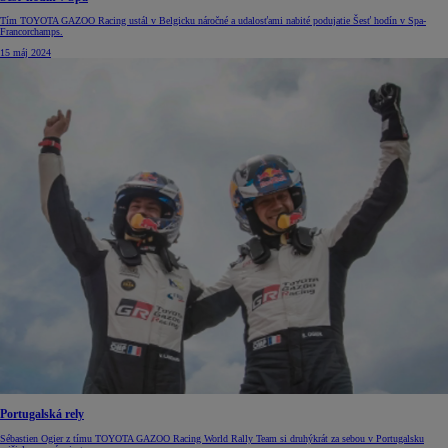
Tím TOYOTA GAZOO Racing ustál v Belgicku náročné a udalosťami nabité podujatie Šesť hodín v Spa-
Francorchamps.
15 máj 2024
Portugalská rely
Sébastien Ogier z tímu TOYOTA GAZOO Racing World Rally Team si druhýkrát za sebou v Portugalsku