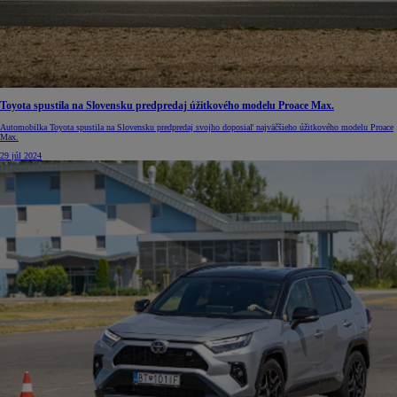
Toyota spustila na Slovensku predpredaj úžitkového modelu Proace Max.
Automobilka Toyota spustila na Slovensku predpredaj svojho doposiaľ najväčšieho úžitkového modelu Proace
Max.
29 júl 2024