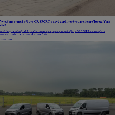
Vylepšený stupeň výbavy GR SPORT a nové doplnkové vybavenie pre Toyotu Yaris
2025
Atraktívny modelový rad Toyota Yaris obsahuje vylepšený stupeň výbavy GR SPORT a nové štýlové
doplnkové vybavenie pre modelový rok 2025
28 nov 2024