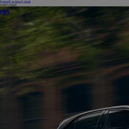
(Press Enter)
Preskočiť na hlavný obsah
loaded content