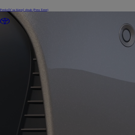
Preskočiť na hlavný obsah
(Press Enter)