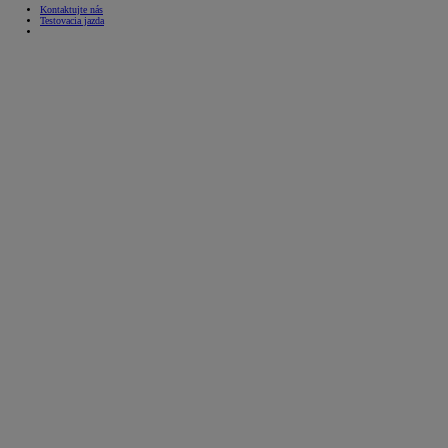
Kontaktujte nás
Testovacia jazda