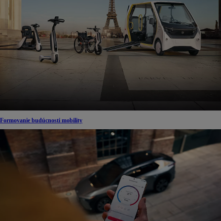
Formovanie budúcnosti mobility