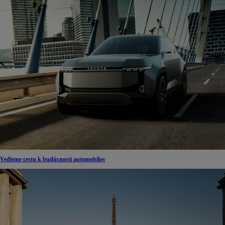
Vedieme cestu k budúcnosti automobilov