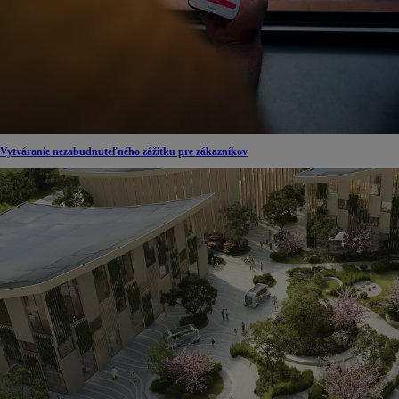
Vytváranie nezabudnuteľného zážitku pre zákazníkov