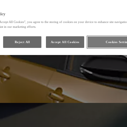
icy
Accept All Cookies”, you agree to the storing of cookies on your device to enhance site navigation
ist in our marketing efforts.
Reject All
Accept All Cookies
Cookies Setti