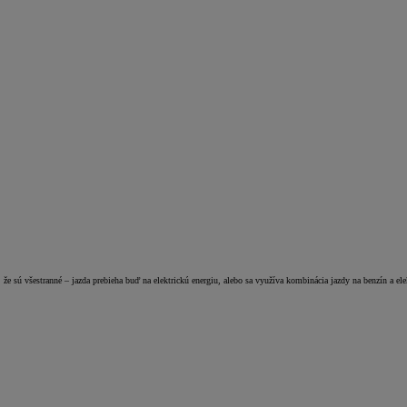
že sú všestranné – jazda prebieha buď na elektrickú energiu, alebo sa využíva kombinácia jazdy na benzín a ele