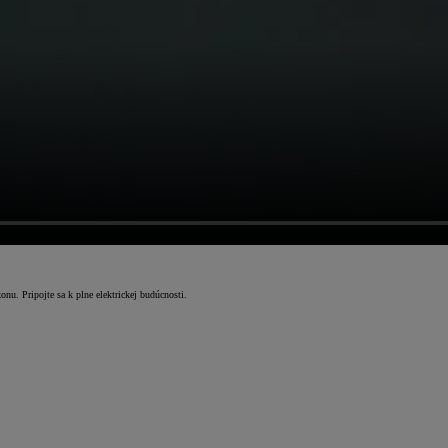
nu. Pripojte sa k plne elektrickej budúcnosti.