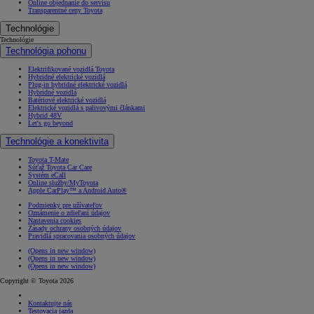
Online objednanie do servisu
Transparentné ceny Toyota
Technológie
Technológie
Technológia pohonu
Elektrifikované vozidlá Toyota
Hybridné elektrické vozidlá
Plug-in hybridné elektrické vozidlá
Hybridné vozidlá
Batériové elektrické vozidlá
Elektrické vozidlá s palivovými článkami
Hybrid 48V
Let's go beyond
Technológie a konektivita
Toyota T-Mate
Súťaž Toyota Car Care
Systém eCall
Online služby/MyToyota
Apple CarPlay™ a Android Auto®
Podmienky pre užívateľov
Oznámenie o zdieľaní údajov
Nastavenia cookies
Zásady ochrany osobných údajov
Pravidlá spracovania osobných údajov
(Opens in new window)
(Opens in new window)
(Opens in new window)
Copyright © Toyota 2026
Kontaktujte nás
Testovacia jazda