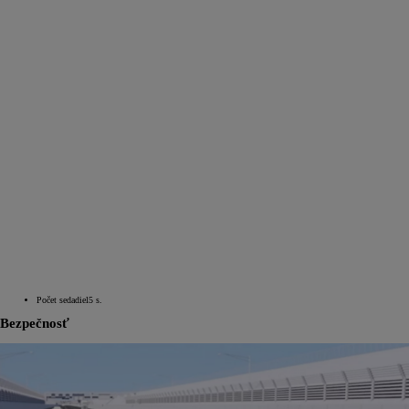
Počet sedadiel
5
s.
Bezpečnosť