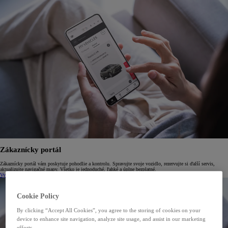
Zákaznícky portál
Zákaznícky portál vám poskytuje pohodlie a kontrolu. Spravujte svoje vozidlo, rezervujte si ďalší servis,
aktualizujte navigačné mapy. Všetko je jednoduché, ľahké a úplne bezplatné.
Vytvorenie konta
Prihláste sa do svojho konta
Cookie Policy
By clicking “Accept All Cookies”, you agree to the storing of cookies on your
device to enhance site navigation, analyze site usage, and assist in our marketing
efforts.