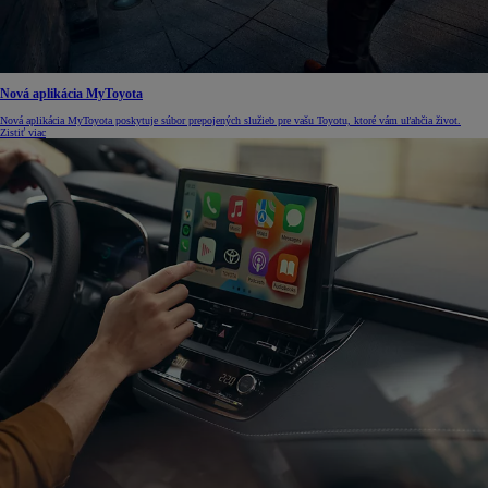
Nová aplikácia MyToyota
Nová aplikácia MyToyota poskytuje súbor prepojených služieb pre vašu Toyotu, ktoré vám uľahčia život.
Zistiť viac