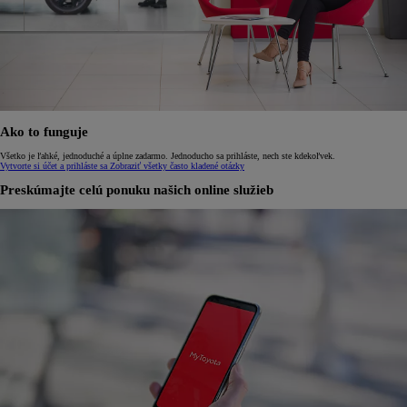
Ako to funguje
Všetko je ľahké, jednoduché a úplne zadarmo. Jednoducho sa prihláste, nech ste kdekoľvek.
Vytvorte si účet a prihláste sa
Zobraziť všetky často kladené otázky
Preskúmajte celú ponuku našich online služieb