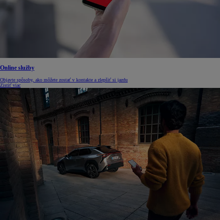
Online služby
Objavte spôsoby, ako môžete zostať v kontakte a zlepšiť si jazdu
Zistiť viac