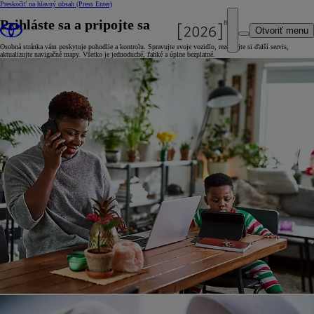
Preskočiť na hlavný obsah
(Press Enter)
Prihláste sa a pripojte sa
Otvoriť menu
Osobná stránka vám poskytuje pohodlie a kontrolu. Spravujte svoje vozidlo, rezervujte si ďalší servis,
aktualizujte navigačné mapy. Všetko je jednoduché, ľahké a úplne bezplatné.