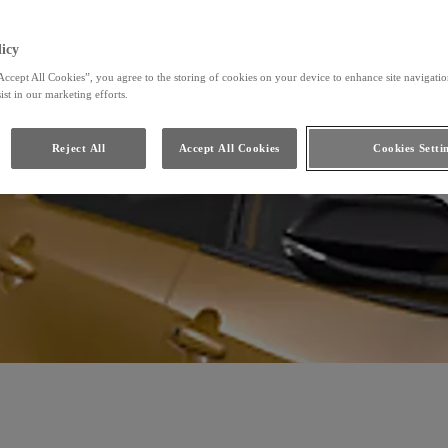
icy
Accept All Cookies”, you agree to the storing of cookies on your device to enhance site navigation
ist in our marketing efforts.
Reject All
Accept All Cookies
Cookies Setti