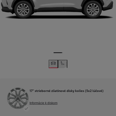
17" strieborné zliatinové disky kolies (5x2 lúčové)
Informácie k diskom