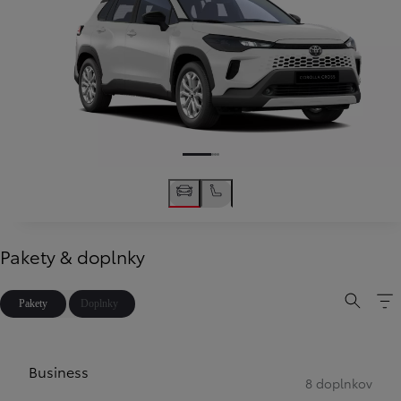
Pakety & doplnky
Pakety
Doplnky
Business
8 doplnkov