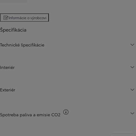
Informácie o výrobcovi
Špecifikácia
Technické špecifikácie
Interiér
Exteriér
Informácie k spotrebe CO2
Spotreba paliva a emisie CO2