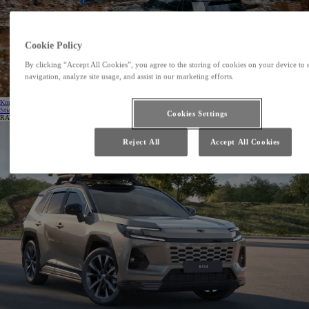
Cookie Policy
By clicking “Accept All Cookies”, you agree to the storing of cookies on your device to 
navigation, analyze site usage, and assist in our marketing efforts.
Kontaktovať predajcu
Stiahnuť cenník
(Opens in new window)
Cookies Settings
RAV4 NG
Reject All
Accept All Cookies