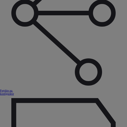
Prejdite na
konfigurátor