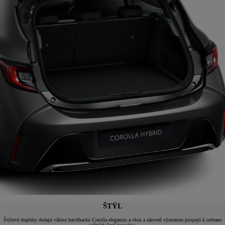
ŠTÝL
Štýlové doplnky dodajú vášmu hatchbacku Corolla eleganciu a vkus a zároveň významne prispejú k ochrane