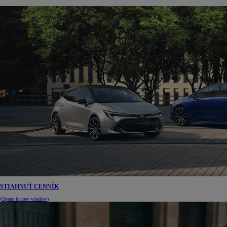
STIAHNUŤ CENNÍK
(Opens in new window)