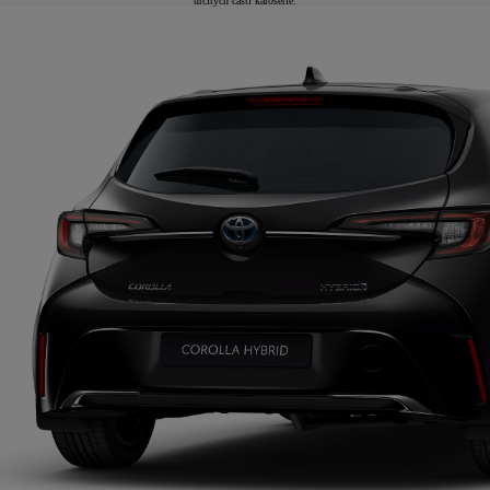
určitých častí karosérie.