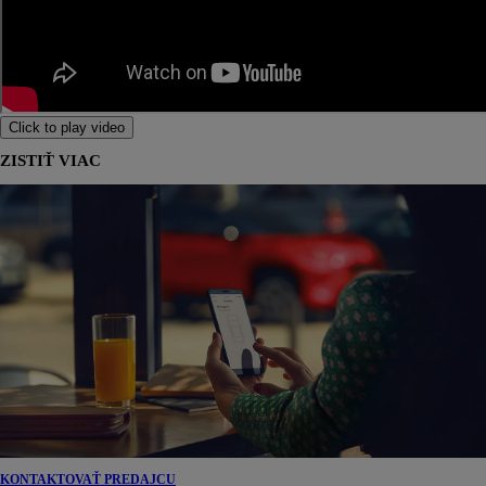
Click to play video
ZISTIŤ VIAC
KONTAKTOVAŤ PREDAJCU