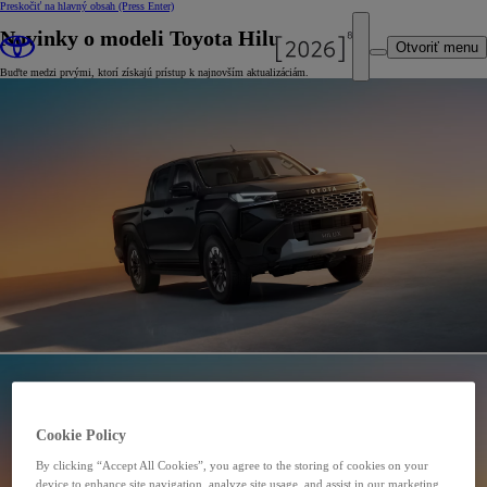
Preskočiť na hlavný obsah
(Press Enter)
Novinky o modeli Toyota Hilux
Otvoriť menu
Buďte medzi prvými, ktorí získajú prístup k najnovším aktualizáciám.
Cookie Policy
By clicking “Accept All Cookies”, you agree to the storing of cookies on your
device to enhance site navigation, analyze site usage, and assist in our marketing