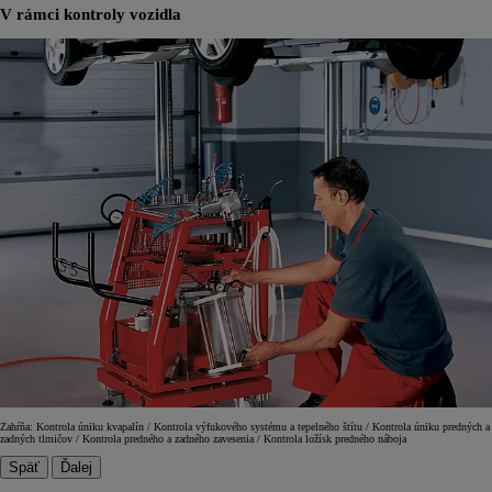
V rámci kontroly vozidla
Zahŕňa: Kontrola úniku kvapalín / Kontrola výfukového systému a tepelného štítu / Kontrola úniku predných a
zadných tlmičov / Kontrola predného a zadného zavesenia / Kontrola ložísk predného náboja
Späť
Ďalej