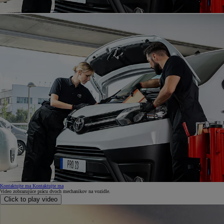
Kontaktujte ma
Kontaktujte ma
Video zobrazujúce prácu dvoch mechanikov na vozidle.
Click to play video