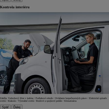
Kontrola interiéru
Zahŕňa: Vzduchový filter v kabíne / Podlahové rohože / Ovládanie bezpečnostných pásov / Elektrické spínače:
svetlá / Klaksón / Výstražné svetlá / Brzdové a spojkové pedále / Klimatizácia
Späť
Ďalej