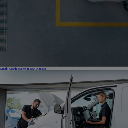
Cenník
Cenník
(Opens in new window)